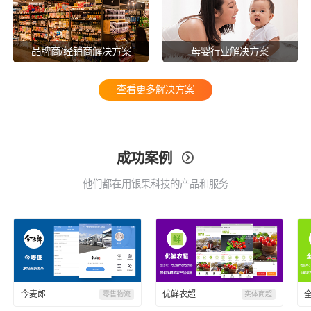
品牌商/经销商解决方案
母婴行业解决方案
查看更多解决方案
成功案例

他们都在用银果科技的产品和服务
今麦郎
优鲜农超
零售物流
实体商超