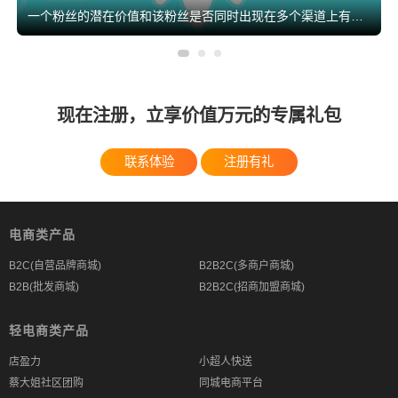
一个粉丝的潜在价值和该粉丝是否同时出现在多个渠道上有关。如果以个粉丝既在网上买你的东西，又来逛你的实体店，还关注你的社交媒体平台，这样的粉丝基本上就是你的铁杆粉，具有“全渠道价值”。
现在注册，立享价值万元的专属礼包
联系体验
注册有礼
电商类产品
B2C(自营品牌商城)
B2B2C(多商户商城)
B2B(批发商城)
B2B2C(招商加盟商城)
轻电商类产品
店盈力
小超人快送
蔡大姐社区团购
同城电商平台