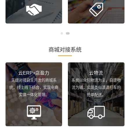
商城对接系统
云ERP+店盈力
云物流
无缝对接自主开发的商城系
系统以众包物流为主，自建物
统，线上线下结合，实现电商
流为辅，实现类似滴滴打车的
实体一体化管理。
抢单配送。