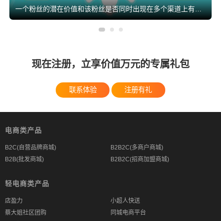
一个粉丝的潜在价值和该粉丝是否同时出现在多个渠道上有关。如果以个粉丝既在网上买你的东西，又来逛你的实体店，还关注你的社交媒体平台，这样的粉丝基本上就是你的铁杆粉，具有“全渠道价值”。
现在注册，立享价值万元的专属礼包
联系体验
注册有礼
电商类产品
B2C(自营品牌商城)
B2B2C(多商户商城)
B2B(批发商城)
B2B2C(招商加盟商城)
轻电商类产品
店盈力
小超人快送
蔡大姐社区团购
同城电商平台