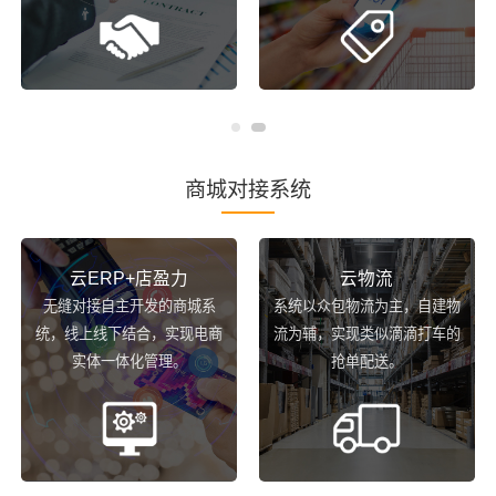
商城对接系统
云ERP+店盈力
云物流
无缝对接自主开发的商城系
系统以众包物流为主，自建物
统，线上线下结合，实现电商
流为辅，实现类似滴滴打车的
实体一体化管理。
抢单配送。