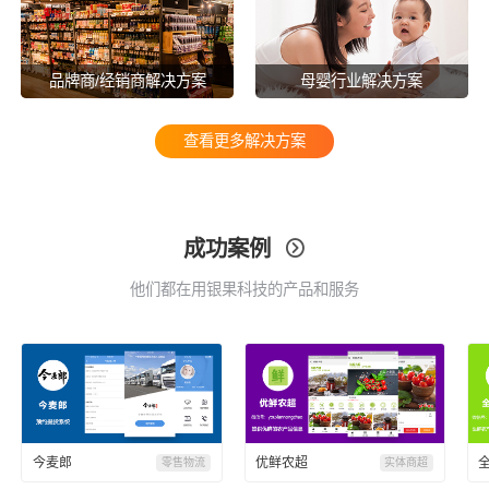
品牌商/经销商解决方案
母婴行业解决方案
查看更多解决方案
成功案例

他们都在用银果科技的产品和服务
今麦郎
优鲜农超
零售物流
实体商超