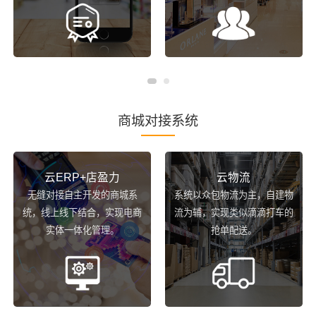
商城对接系统
云ERP+店盈力
云物流
无缝对接自主开发的商城系
系统以众包物流为主，自建物
统，线上线下结合，实现电商
流为辅，实现类似滴滴打车的
实体一体化管理。
抢单配送。