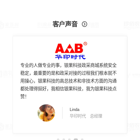
客户声音

S
专业的人做专业的事，银果科技政采商城系统安全
我
后
稳定，最重要的是和政采对接的过程我们根本就不
技
有
用操心，银果科技的高总技术和非技术方面的沟通
品
要
都处理得挺好，我相信银果科技，我为银果科技点
服
赞！
5
Linda
华印时代 总经理