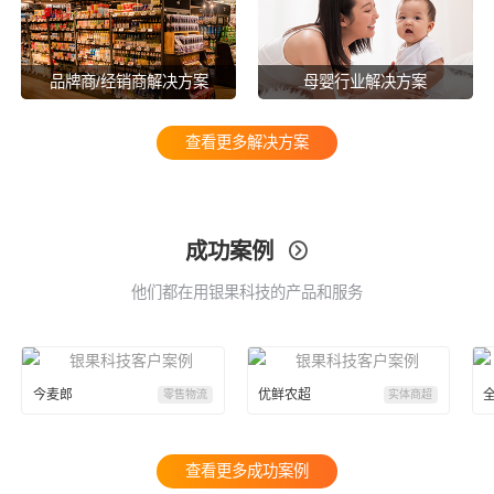
品牌商/经销商解决方案
母婴行业解决方案
查看更多解决方案
成功案例

他们都在用银果科技的产品和服务
今麦郎
优鲜农超
零售物流
实体商超
查看更多成功案例